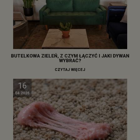
BUTELKOWA ZIELEŃ, Z CZYM ŁĄCZYĆ I JAKI DYWAN
WYBRAĆ?
CZYTAJ WIĘCEJ
16
04.2026