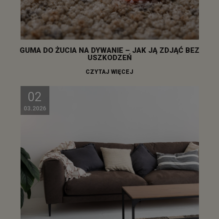
GUMA DO ŻUCIA NA DYWANIE – JAK JĄ ZDJĄĆ BEZ
USZKODZEŃ
CZYTAJ WIĘCEJ
02
03.2026