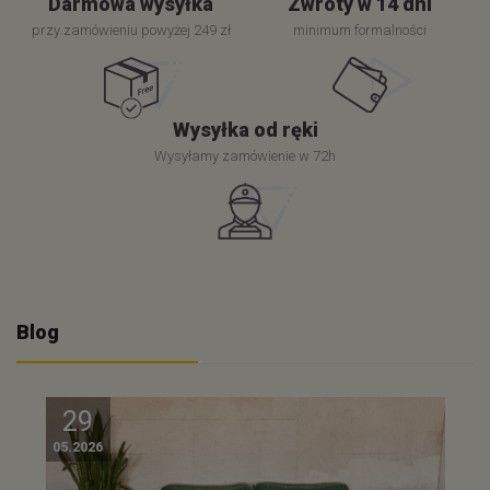
Darmowa wysyłka
Zwroty w 14 dni
przy zamówieniu powyżej 249 zł
minimum formalności
Wysyłka od ręki
Wysyłamy zamówienie w 72h
Blog
29
05.2026