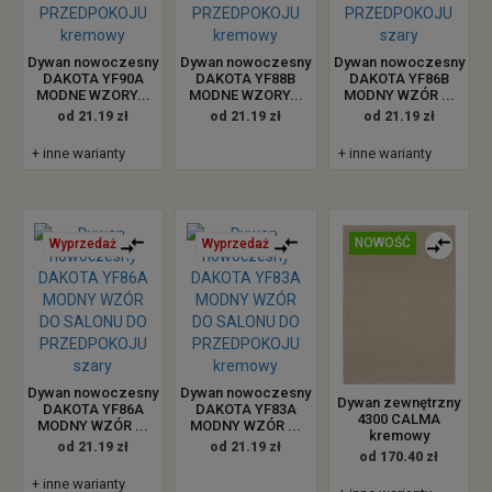
Dywan nowoczesny
Dywan nowoczesny
Dywan nowoczesny
DAKOTA YF90A
DAKOTA YF88B
DAKOTA YF86B
MODNE WZORY...
MODNE WZORY...
MODNY WZÓR ...
od 21.19 zł
od 21.19 zł
od 21.19 zł
+ inne warianty
+ inne warianty
NOWOŚĆ
Wyprzedaż
Wyprzedaż
Dywan nowoczesny
Dywan nowoczesny
Dywan zewnętrzny
DAKOTA YF86A
DAKOTA YF83A
4300 CALMA
MODNY WZÓR ...
MODNY WZÓR ...
kremowy
od 21.19 zł
od 21.19 zł
od 170.40 zł
+ inne warianty