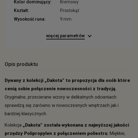
Kolor dominujący:
Kremowy
Kształt:
Prostokąt
Wysokość runa:
9 mm
więcej parametrów
Opis produktu
Dywany z kolekcji „Dakota” to propozycja dla osób które
cenią sobie połączenie nowoczesności z tradycją.
Oryginalne, przecierane wzory w delikatnych odcieniach
sprawdzą się zarówno w nowoczesnych wnętrzach jak i
bardziej klasycznych.
Kolekcja
„Dakota” została wykonana z najwyższej jakości
przędzy Polipropylen z połączeniem poliestru
. Miękkie,