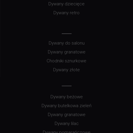
Dywany dziecięce
Dywany retro
Dywany do salonu
Dywany granatowe
Chodniki sznurkowe
Dywany złote
Dywany beżowe
Dywany butelkowa zieleń
Dywany granatowe
Dywany lilac
Dywany pomarańczowe