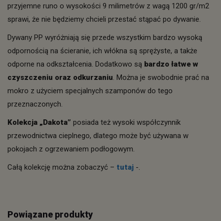
przyjemne runo o wysokości 9 milimetrów z wagą 1200 gr/m2
sprawi, że nie będziemy chcieli przestać stąpać po dywanie.
Dywany PP wyróżniają się przede wszystkim bardzo wysoką
odpornością na ścieranie, ich włókna są sprężyste, a także
odporne na odkształcenia. Dodatkowo są
bardzo łatwe w
czyszczeniu oraz odkurzaniu
. Można je swobodnie prać na
mokro z użyciem specjalnych szamponów do tego
przeznaczonych.
Kolekcja „Dakota”
posiada też wysoki współczynnik
przewodnictwa cieplnego, dlatego może być używana w
pokojach z ogrzewaniem podłogowym.
Całą kolekcję można zobaczyć –
tutaj
-.
Powiązane produkty