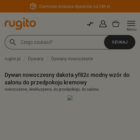
Darmowa dostawa dywanów od 249 zł
Menu
SZUKAJ
rugito.pl
Dywany
Dywany nowoczesne
Dywan nowoczesny dakota yf82c modny wzór do
salonu do przedpokoju kremowy
nowoczesne, ekskluzywne, do przedpokoju, do salonu