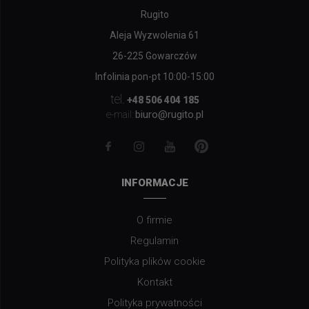
Rugito
Aleja Wyzwolenia 61
26-225 Gowarczów
Infolinia pon-pt 10:00-15:00
tel.
+48 506 404 185
biuro@rugito.pl
e-mail:
INFORMACJE
O firmie
Regulamin
Polityka plików cookie
Kontakt
Polityka prywatności