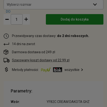
Wybierz rozmiar
Dodaj do koszyka
Przewidywany czas dostawy:
do 2 dni roboczych.
14 dni na zwrot
Darmowa dostawa od 249 zł
Szacowany koszt dostawy od 22.99 zł
Metody płatności:
wszystkie
Parametry:
Wzór:
YF82C CREAM DAKOTA GHZ