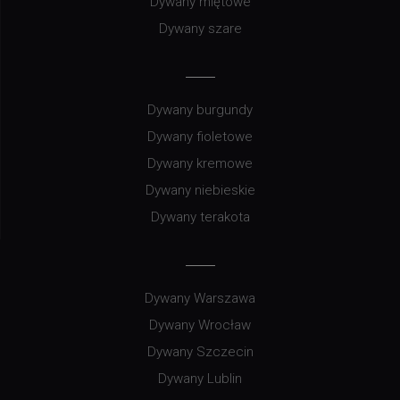
Dywany miętowe
Dywany szare
Dywany burgundy
Dywany fioletowe
Dywany kremowe
Dywany niebieskie
Dywany terakota
Dywany Warszawa
Dywany Wrocław
Dywany Szczecin
Dywany Lublin