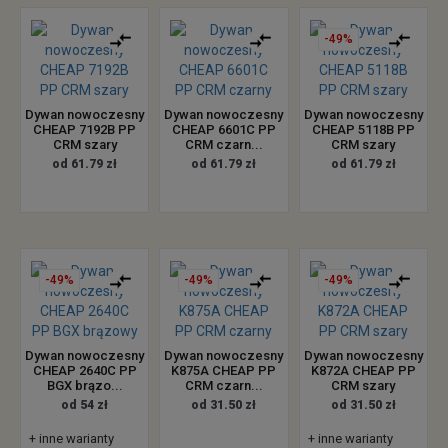
-49%
Dywan nowoczesny
Dywan nowoczesny
Dywan nowoczesny
CHEAP 7192B PP
CHEAP 6601C PP
CHEAP 5118B PP
CRM szary
CRM czarn...
CRM szary
od 61.79 zł
od 61.79 zł
od 61.79 zł
-49%
-49%
-49%
Dywan nowoczesny
Dywan nowoczesny
Dywan nowoczesny
CHEAP 2640C PP
K875A CHEAP PP
K872A CHEAP PP
BGX brązo...
CRM czarn...
CRM szary
od 54 zł
od 31.50 zł
od 31.50 zł
+ inne warianty
+ inne warianty