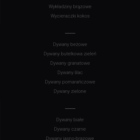
Wykładziny brązowe
Wycieraczki kokos
Dywany beżowe
Dywany butelkowa zieleń
Dywany granatowe
Dywany lilac
Dywany pomarańczowe
Dywany zielone
Dywany białe
Dywany czarne
Dywany jasno-brązowe