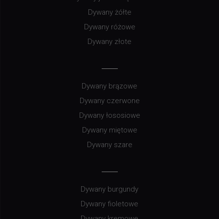
Dywany żółte
Dywany różowe
Dywany złote
Dywany brązowe
Dywany czerwone
Dywany łososiowe
Dywany miętowe
Dywany szare
Dywany burgundy
Dywany fioletowe
Dywany kremowe