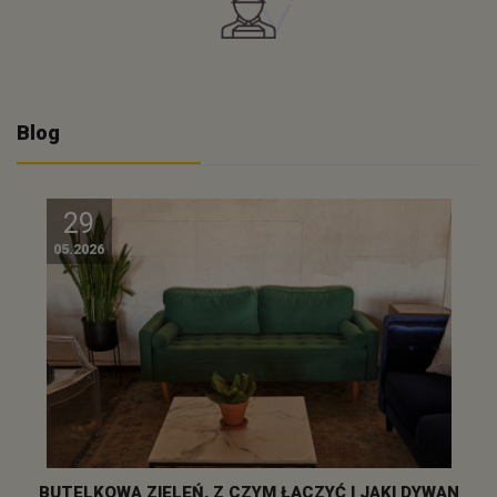
Blog
29
05.2026
BUTELKOWA ZIELEŃ, Z CZYM ŁĄCZYĆ I JAKI DYWAN