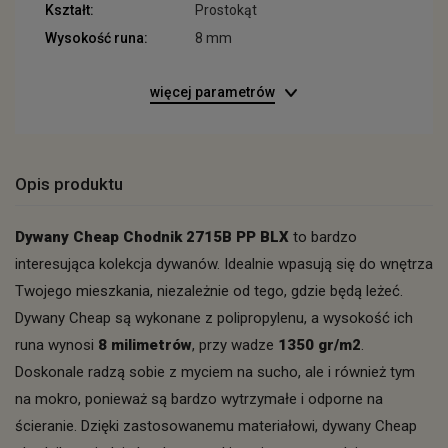
Kształt:
Prostokąt
Wysokość runa:
8 mm
więcej parametrów
Opis produktu
Dywany Cheap Chodnik 2715B PP BLX
to bardzo
interesująca kolekcja dywanów. Idealnie wpasują się do wnętrza
Twojego mieszkania, niezależnie od tego, gdzie będą leżeć.
Dywany Cheap są wykonane z polipropylenu, a wysokość ich
runa wynosi
8 milimetrów
, przy wadze
1350 gr/m2
.
Doskonale radzą sobie z myciem na sucho, ale i również tym
na mokro, ponieważ są bardzo wytrzymałe i odporne na
ścieranie. Dzięki zastosowanemu materiałowi, dywany Cheap