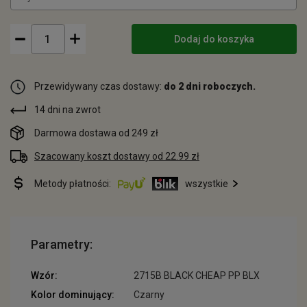
Dodaj do koszyka
Przewidywany czas dostawy:
do 2 dni roboczych.
14 dni na zwrot
Darmowa dostawa od 249 zł
Szacowany koszt dostawy od 22.99 zł
Metody płatności:
wszystkie
Parametry:
Wzór:
2715B BLACK CHEAP PP BLX
Kolor dominujący:
Czarny