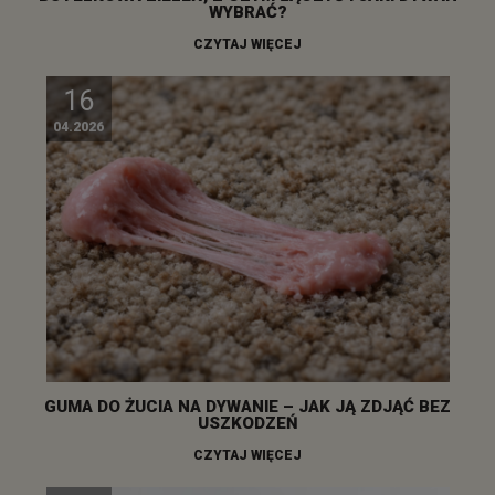
WYBRAĆ?
CZYTAJ WIĘCEJ
16
04.2026
GUMA DO ŻUCIA NA DYWANIE – JAK JĄ ZDJĄĆ BEZ
USZKODZEŃ
CZYTAJ WIĘCEJ