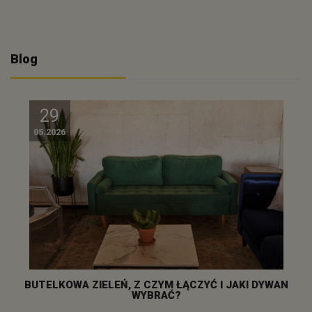
Blog
29
05.2026
BUTELKOWA ZIELEŃ, Z CZYM ŁĄCZYĆ I JAKI DYWAN
WYBRAĆ?