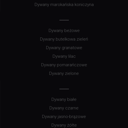
Dywany marokańska koniczyna
Dywany beżowe
Dywany butelkowa zieleń
Dywany granatowe
Dywany lilac
Dywany pomarańczowe
Dywany zielone
Dywany białe
Dywany czarne
Dywany jasno-brązowe
Dywany żółte