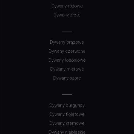
Dywany różowe
Dywany złote
Dywany brązowe
Dywany czerwone
Dywany łososiowe
Dywany miętowe
Dywany szare
Dywany burgundy
Dywany fioletowe
Dywany kremowe
Dywany niebieskie