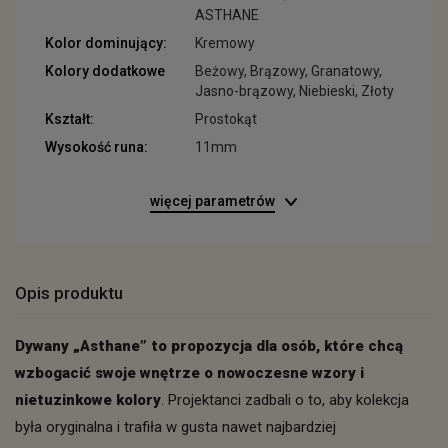
ASTHANE
Kolor dominujący:
Kremowy
Kolory dodatkowe
Beżowy, Brązowy, Granatowy,
Jasno-brązowy, Niebieski, Złoty
Kształt:
Prostokąt
Wysokość runa:
11mm
więcej parametrów
Opis produktu
Dywany „Asthane” to propozycja dla osób, które chcą
wzbogacić swoje wnętrze o nowoczesne wzory i
nietuzinkowe kolory
. Projektanci zadbali o to, aby kolekcja
była oryginalna i trafiła w gusta nawet najbardziej