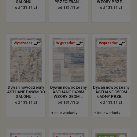
SALONU ...
PRZECIERAN...
WZORY PRZE...
od 131.11 zł
od 131.11 zł
od 131.11 zł
Wyprzedaż
Wyprzedaż
Wyprzedaż
Dywan nowoczesny
Dywan nowoczesny
Dywan nowoczesny
ASTHANE D698M DO
ASTHANE G498M
ASTHANE G509M
SALONU ...
WZORY GEOM...
ŁADNY PRZE...
od 131.11 zł
od 131.11 zł
od 131.11 zł
+ inne warianty
+ inne warianty