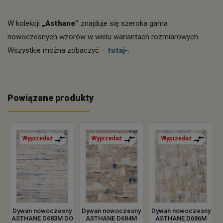
W kolekcji
„Asthane”
znajduje się szeroka gama
nowoczesnych wzorów w wielu wariantach rozmiarowych.
Wszystkie można zobaczyć –
tutaj
-.
Powiązane produkty
Wyprzedaż
Wyprzedaż
Wyprzedaż
Dywan nowoczesny
Dywan nowoczesny
Dywan nowoczesny
ASTHANE D683M DO
ASTHANE D684M
ASTHANE D686M