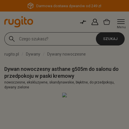
Darmowa dostawa dywanów od 249 zł
Menu
SZUKAJ
rugito.pl
Dywany
Dywany nowoczesne
Dywan nowoczesny asthane g505m do salonu do
przedpokoju w paski kremowy
nowoczesne, ekskluzywne, skandynawskie, błękitne, do przedpokoju,
dywany zielone