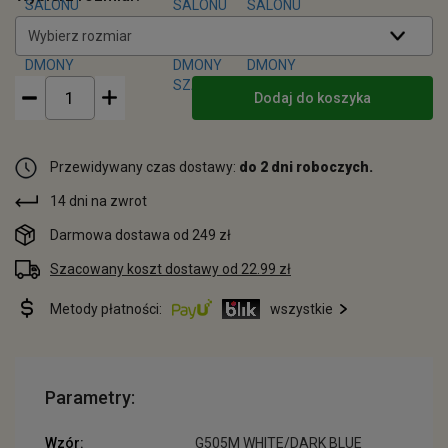
Wybierz rozmiar
Dodaj do koszyka
Przewidywany czas dostawy:
do 2 dni roboczych.
14 dni na zwrot
Darmowa dostawa od 249 zł
Szacowany koszt dostawy od 22.99 zł
Metody płatności:
wszystkie
Parametry:
Wzór:
G505M WHITE/DARK BLUE