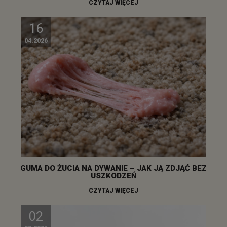
CZYTAJ WIĘCEJ
16
04.2026
GUMA DO ŻUCIA NA DYWANIE – JAK JĄ ZDJĄĆ BEZ
USZKODZEŃ
CZYTAJ WIĘCEJ
02