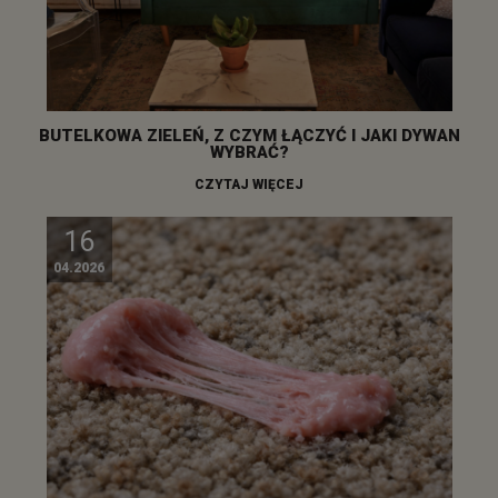
BUTELKOWA ZIELEŃ, Z CZYM ŁĄCZYĆ I JAKI DYWAN
WYBRAĆ?
CZYTAJ WIĘCEJ
16
04.2026