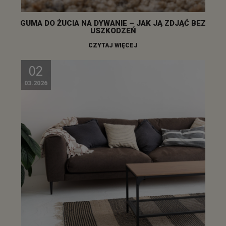
GUMA DO ŻUCIA NA DYWANIE – JAK JĄ ZDJĄĆ BEZ
USZKODZEŃ
CZYTAJ WIĘCEJ
02
03.2026