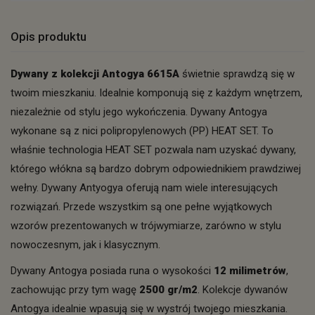
Opis produktu
Dywany z kolekcji Antogya
6615A
świetnie sprawdzą się w
twoim mieszkaniu. Idealnie komponują się z każdym wnętrzem,
niezależnie od stylu jego wykończenia. Dywany Antogya
wykonane są z nici polipropylenowych (PP) HEAT SET. To
właśnie technologia HEAT SET pozwala nam uzyskać dywany,
którego włókna są bardzo dobrym odpowiednikiem prawdziwej
wełny. Dywany Antyogya oferują nam wiele interesujących
rozwiązań. Przede wszystkim są one pełne wyjątkowych
wzorów prezentowanych w trójwymiarze, zarówno w stylu
nowoczesnym, jak i klasycznym.
Dywany Antogya posiada runa o wysokości
12 milimetrów
,
zachowując przy tym wagę
2500 gr/m2
. Kolekcje dywanów
Antogya idealnie wpasują się w wystrój twojego mieszkania.