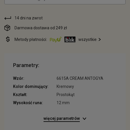
14 dni na zwrot
Darmowa dostawa od 249 zł
Metody płatności:
wszystkie
Parametry:
Wzór:
6615A CREAM ANTOGYA
Kolor dominujący:
Kremowy
Kształt:
Prostokąt
Wysokość runa:
12 mm
więcej parametrów