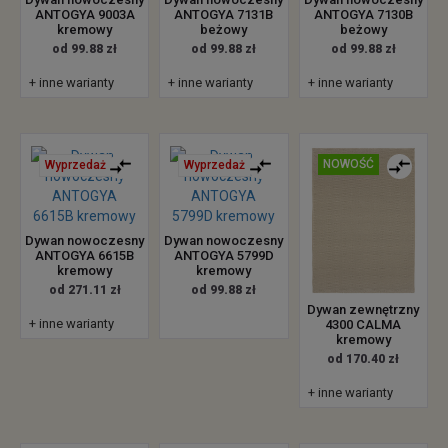
ANTOGYA 9003A
ANTOGYA 7131B
ANTOGYA 7130B
kremowy
beżowy
beżowy
od 99.88 zł
od 99.88 zł
od 99.88 zł
+ inne warianty
+ inne warianty
+ inne warianty
NOWOŚĆ
Wyprzedaż
Wyprzedaż
Dywan nowoczesny
Dywan nowoczesny
ANTOGYA 6615B
ANTOGYA 5799D
kremowy
kremowy
od 271.11 zł
od 99.88 zł
Dywan zewnętrzny
+ inne warianty
4300 CALMA
kremowy
od 170.40 zł
+ inne warianty