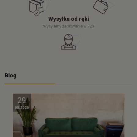
Wysyłka od ręki
Wysyłamy zamówienie w 72h
Blog
29
05.2026