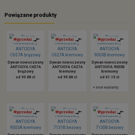
Powiązane produkty
Wyprzedaż
Wyprzedaż
Wyprzedaż
Dywan nowoczesny
Dywan nowoczesny
Dywan nowoczesny
ANTOGYA C657A
ANTOGYA C627A
ANTOGYA 9003B
brązowy
kremowy
kremowy
od 99.88 zł
od 99.88 zł
od 61.15 zł
+ inne warianty
Wyprzedaż
Wyprzedaż
Wyprzedaż
Dywan nowoczesny
Dywan nowoczesny
Dywan nowoczesny