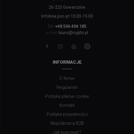
26-225 Gowarczów
Infolinia pon-pt 10:00-15:00
tel.
+48 506 404 185
biuro@rugito.pl
e-mail:
INFORMACJE
O firmie
Regulamin
Polityka plików cookie
Kontakt
Polityka prywatności
Współpraca B2B
Jak kupować?