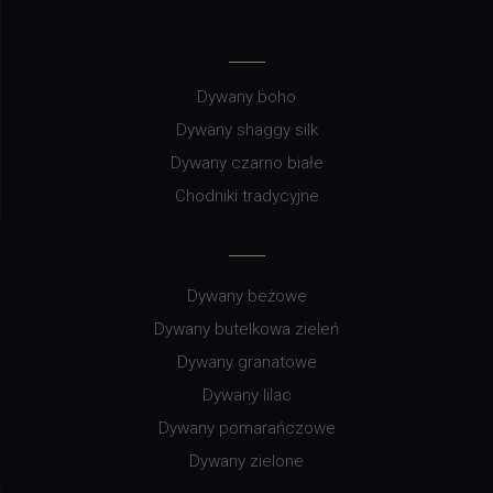
Dywany boho
Dywany shaggy silk
Dywany czarno białe
Chodniki tradycyjne
Dywany beżowe
Dywany butelkowa zieleń
Dywany granatowe
Dywany lilac
Dywany pomarańczowe
Dywany zielone