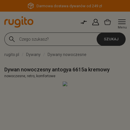
Darmowa dostawa dywanów od 249 zł
Menu
SZUKAJ
rugito.pl
Dywany
Dywany nowoczesne
Dywan nowoczesny antogya 6615a kremowy
nowoczesne, retro, komfortowe