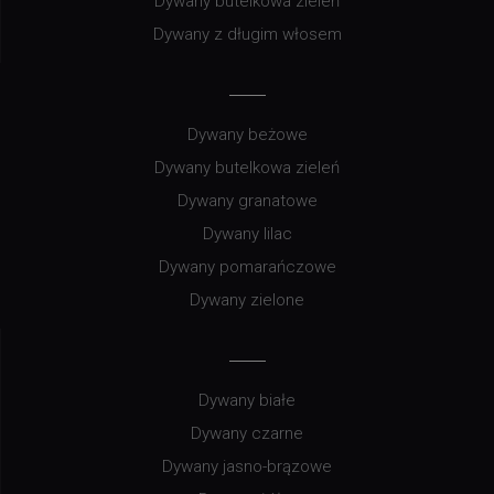
Dywany butelkowa zieleń
Dywany z długim włosem
Dywany beżowe
Dywany butelkowa zieleń
Dywany granatowe
Dywany lilac
Dywany pomarańczowe
Dywany zielone
Dywany białe
Dywany czarne
Dywany jasno-brązowe