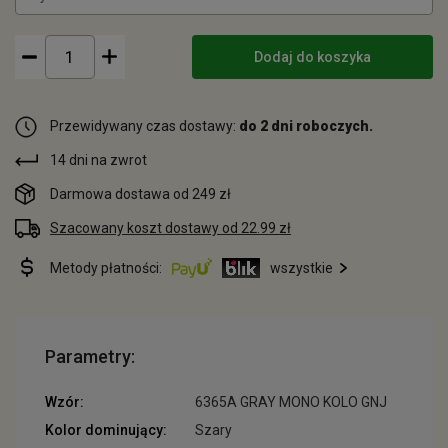
Dodaj do koszyka
Przewidywany czas dostawy:
do 2 dni roboczych.
14 dni na zwrot
Darmowa dostawa od 249 zł
Szacowany koszt dostawy od 22.99 zł
Metody płatności:
wszystkie
Parametry:
Wzór:
6365A GRAY MONO KOLO GNJ
Kolor dominujący:
Szary