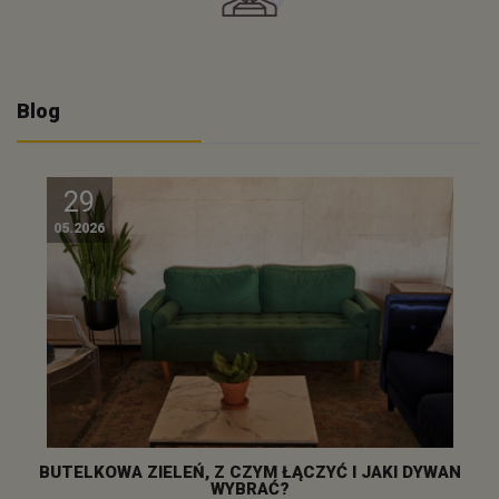
Blog
29
05.2026
BUTELKOWA ZIELEŃ, Z CZYM ŁĄCZYĆ I JAKI DYWAN
WYBRAĆ?