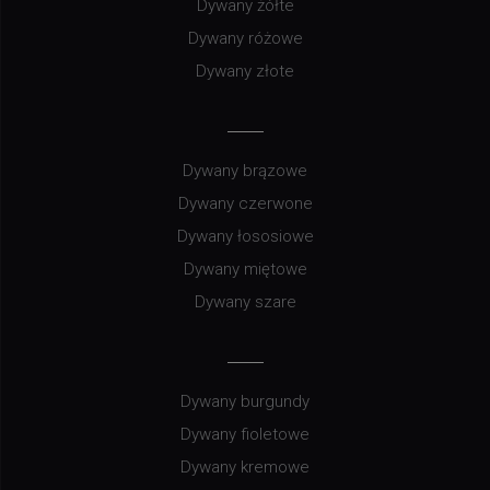
Dywany żółte
Dywany różowe
Dywany złote
Dywany brązowe
Dywany czerwone
Dywany łososiowe
Dywany miętowe
Dywany szare
Dywany burgundy
Dywany fioletowe
Dywany kremowe