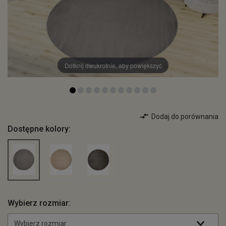
Dotknij dwukrotnie, aby powiększyć
Dodaj do porównania
Dostępne kolory:
Wybierz rozmiar:
Wybierz rozmiar