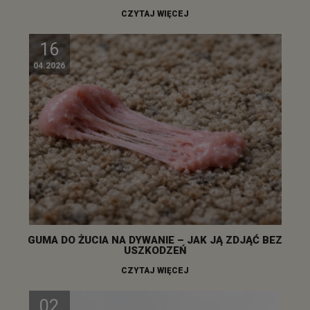
CZYTAJ WIĘCEJ
16
04.2026
GUMA DO ŻUCIA NA DYWANIE – JAK JĄ ZDJĄĆ BEZ
USZKODZEŃ
CZYTAJ WIĘCEJ
02