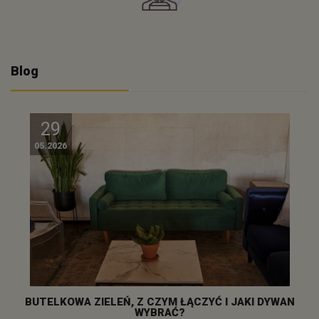
Blog
29
05.2026
BUTELKOWA ZIELEŃ, Z CZYM ŁĄCZYĆ I JAKI DYWAN
WYBRAĆ?