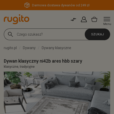
Darmowa dostawa dywanów od 249 zł
Menu
SZUKAJ
rugito.pl
Dywany
Dywany klasyczne
Dywan klasyczny ni42b ares hbb szary
klasyczne, tradycyjne