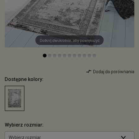
Dotknij dwukrotnie, aby powiększyć
Dodaj do porównania
Dostępne kolory:
Wybierz rozmiar:
Wybierz rozmiar