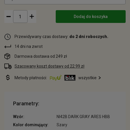
Dodaj do koszyka
Przewidywany czas dostawy:
do 2 dni roboczych.
14 dni na zwrot
Darmowa dostawa od 249 zł
Szacowany koszt dostawy od 22.99 zł
Metody płatności:
wszystkie
Parametry:
Wzór:
NI42B DARK GRAY ARES HBB
Kolor dominujący:
Szary