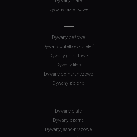
Dywany Białe
Dywany łazienkowe
Dywany beżowe
Dywany butelkowa zieleń
Dywany granatowe
Dywany lilac
Dywany pomarańczowe
Dywany zielone
Dywany białe
Dywany czarne
Dywany jasno-brązowe