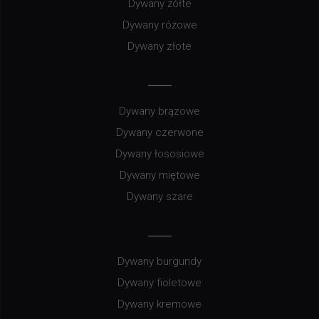
Dywany żółte
Dywany różowe
Dywany złote
Dywany brązowe
Dywany czerwone
Dywany łososiowe
Dywany miętowe
Dywany szare
Dywany burgundy
Dywany fioletowe
Dywany kremowe