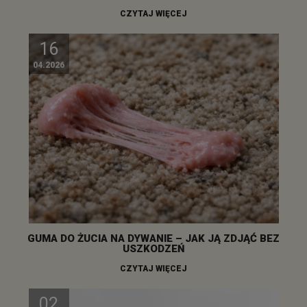
CZYTAJ WIĘCEJ
16
04.2026
GUMA DO ŻUCIA NA DYWANIE – JAK JĄ ZDJĄĆ BEZ
USZKODZEŃ
CZYTAJ WIĘCEJ
02