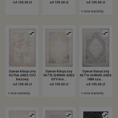
od 105.60 zł
od 105.60 zł
od 105.60 zł
+ inne warianty
Dywan klasyczny
Dywan klasyczny
Dywan klasyczny
NJ75A ARES GYU
NI77E SHRNIK ARES
NI77A SHRNIK ARES
beżowy
GYV kre...
HBB sza...
od 105.60 zł
od 105.60 zł
od 105.60 zł
+ inne warianty
+ inne warianty