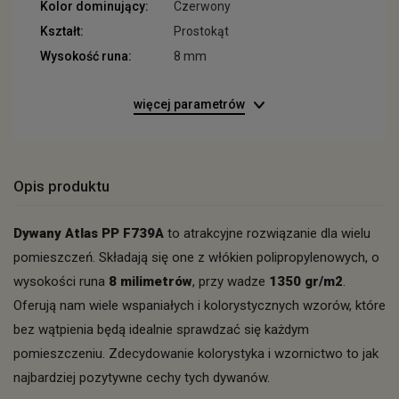
Kolor dominujący:
Czerwony
Kształt:
Prostokąt
Wysokość runa:
8 mm
więcej parametrów
Opis produktu
Dywany Atlas PP F739A
to atrakcyjne rozwiązanie dla wielu
pomieszczeń. Składają się one z włókien polipropylenowych, o
wysokości runa
8 milimetrów
, przy wadze
1350 gr/m2
.
Oferują nam wiele wspaniałych i kolorystycznych wzorów, które
bez wątpienia będą idealnie sprawdzać się każdym
pomieszczeniu. Zdecydowanie kolorystyka i wzornictwo to jak
najbardziej pozytywne cechy tych dywanów.