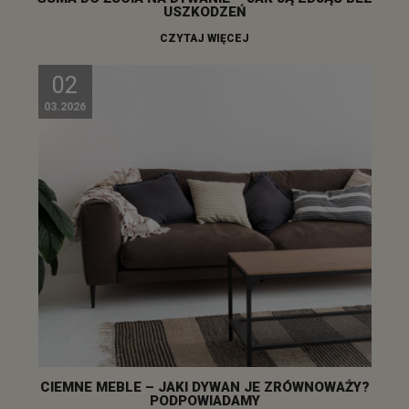
USZKODZEŃ
CZYTAJ WIĘCEJ
02
03.2026
CIEMNE MEBLE – JAKI DYWAN JE ZRÓWNOWAŻY?
PODPOWIADAMY