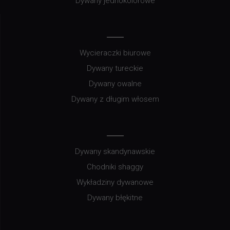
Dywany jednokolorowe
Wycieraczki biurowe
Dywany tureckie
Dywany owalne
Dywany z długim włosem
Dywany skandynawskie
Chodniki shaggy
Wykładziny dywanowe
Dywany błękitne