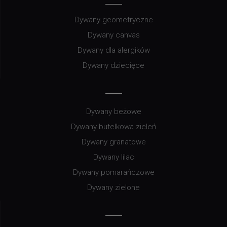
Dywany geometryczne
Dywany canvas
Dywany dla alergików
Dywany dziecięce
Dywany beżowe
Dywany butelkowa zieleń
Dywany granatowe
Dywany lilac
Dywany pomarańczowe
Dywany zielone