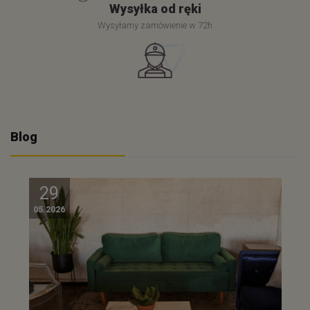
Wysyłka od ręki
Wysyłamy zamówienie w 72h
Blog
29
05.2026