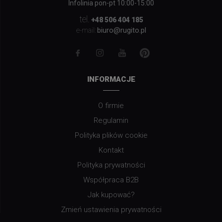
Infolinia pon-pt 10:00-15:00
tel.
+48 506 404 185
biuro@rugito.pl
e-mail:
INFORMACJE
O firmie
Regulamin
Polityka plików cookie
Kontakt
Polityka prywatności
Współpraca B2B
Jak kupować?
Zmień ustawienia prywatności