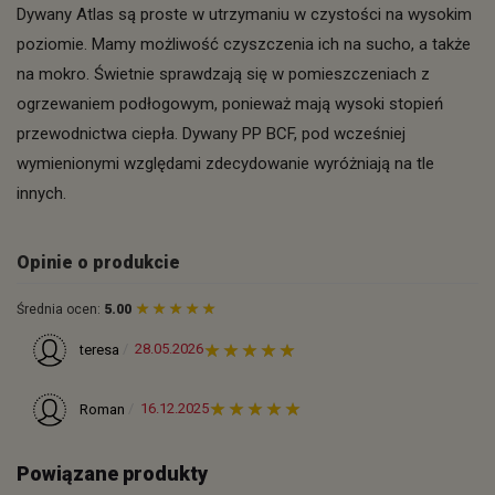
Dywany Atlas są proste w utrzymaniu w czystości na wysokim
poziomie. Mamy możliwość czyszczenia ich na sucho, a także
na mokro. Świetnie sprawdzają się w pomieszczeniach z
ogrzewaniem podłogowym, ponieważ mają wysoki stopień
przewodnictwa ciepła. Dywany PP BCF, pod wcześniej
wymienionymi względami zdecydowanie wyróżniają na tle
innych.
Opinie o produkcie
Średnia ocen:
5.00
28.05.2026
teresa
16.12.2025
Roman
Powiązane produkty