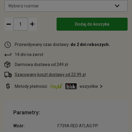
Wybierz rozmiar
Dodaj do koszyka
Przewidywany czas dostawy:
do 2 dni roboczych.
14 dni na zwrot
Darmowa dostawa od 249 zł
Szacowany koszt dostawy od 22.99 zł
Metody płatności:
wszystkie
Parametry:
Wzór:
F739A RED ATLAS PP