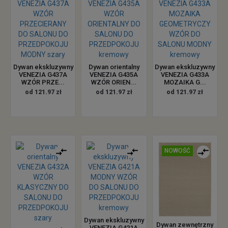
Dywan ekskluzywny
Dywan orientalny
Dywan ekskluzywny
VENEZIA G437A
VENEZIA G435A
VENEZIA G433A
WZÓR PRZE...
WZÓR ORIEN...
MOZAIKA G...
od 121.97 zł
od 121.97 zł
od 121.97 zł
NOWOŚĆ
Dywan ekskluzywny
Dywan zewnętrzny
VENEZIA G421A