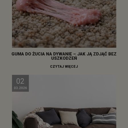
GUMA DO ŻUCIA NA DYWANIE – JAK JĄ ZDJĄĆ BEZ
USZKODZEŃ
CZYTAJ WIĘCEJ
02
03.2026