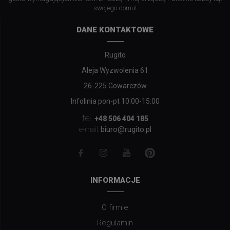
swojego domu!
DANE KONTAKTOWE
Rugito
Aleja Wyzwolenia 61
26-225 Gowarczów
Infolinia pon-pt 10:00-15:00
tel.
+48 506 404 185
biuro@rugito.pl
e-mail:
INFORMACJE
O firmie
Regulamin