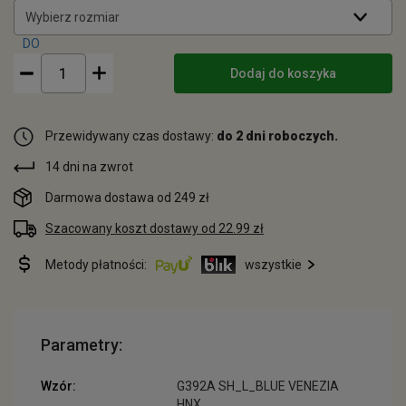
Wybierz rozmiar
Dodaj do koszyka
Przewidywany czas dostawy:
do 2 dni roboczych.
14 dni na zwrot
Darmowa dostawa od 249 zł
Szacowany koszt dostawy od 22.99 zł
Metody płatności:
wszystkie
Parametry:
Wzór:
G392A SH_L_BLUE VENEZIA
HNX