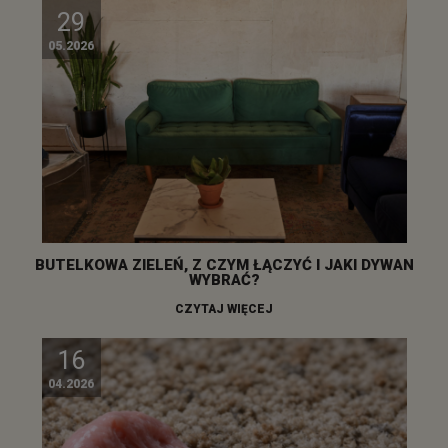
29
05.2026
BUTELKOWA ZIELEŃ, Z CZYM ŁĄCZYĆ I JAKI DYWAN
WYBRAĆ?
CZYTAJ WIĘCEJ
16
04.2026