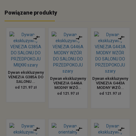
Powiązane produkty
Dywan ekskluzywny
VENEZIA G385A DO
Dywan ekskluzywny
Dywan ekskluzywny
SALONU...
VENEZIA G446A
VENEZIA G443A
od 121.97 zł
MODNY WZÓ...
MODNY WZÓ...
od 121.97 zł
od 121.97 zł