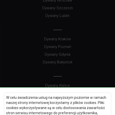
Dywany Wrocław
Dywany Szczecin
Dywany Lublin
Dywany Kraków
Dywany Poznań
Dywany Gdynia
Dywany Białystok
Dywany Kielce
Dywany Gdańsk
W celu świadczenia usług na najwyższym poziomie w ramach
Dywany Toruń
naszej strony internetowej korzystamy z plików cookies. Pliki
cookies wykorzystywane są w celu dostosowania zawartości
Dywany Bydgoszcz
stron serwisu internetowego do preferencji użytkownika,