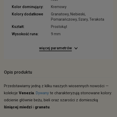
Kolor dominujący:
Kremowy
Kolory dodatkowe
Granatowy, Niebieski,
Pomarańczowy, Szary, Terakota
Kształt:
Prostokąt
Wysokość runa:
9 mm
więcej parametrów
Opis produktu
Przedstawiamy jedną z kilku naszych wiosennych nowości —
kolekcje
Venezia
.
Dywany
te charakteryzują stonowane kolory:
odcienie głównie beżu, bieli oraz szarości z domieszką
lśniącej
miedzi
i
granatu
.