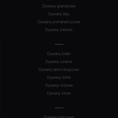
Dywany granatowe
Dywany lilac
Dywany pomarańczowe
Dywany zielone
Dywany białe
Dywany czarne
Dywany jasno-brązowe
Dywany żółte
Dywany różowe
Dywany złote
Dywany brązowe