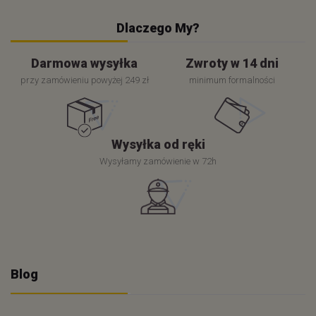
Dlaczego My?
Darmowa wysyłka
Zwroty w 14 dni
przy zamówieniu powyżej 249 zł
minimum formalności
Wysyłka od ręki
Wysyłamy zamówienie w 72h
Blog