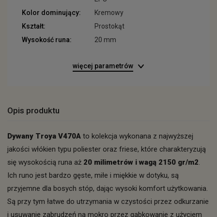
Kolor dominujący:
Kremowy
Kształt:
Prostokąt
Wysokość runa:
20 mm
więcej parametrów
Opis produktu
Dywany Troya V470A
to kolekcja wykonana z najwyższej
jakości włókien typu poliester oraz friese, które charakteryzują
się wysokością runa aż
20 milimetrów i wagą 2150 gr/m2
.
Ich runo jest bardzo gęste, miłe i miękkie w dotyku, są
przyjemne dla bosych stóp, dając wysoki komfort użytkowania.
Są przy tym łatwe do utrzymania w czystości przez odkurzanie
i usuwanie zabrudzeń na mokro przez gąbkowanie z użyciem