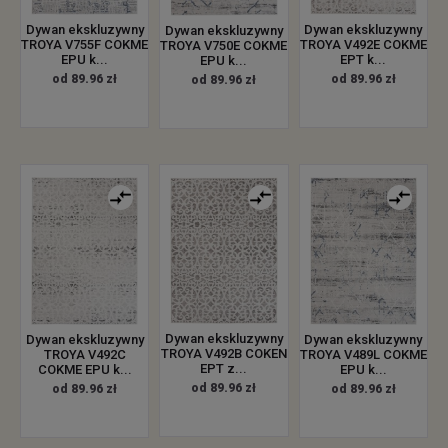
Dywan ekskluzywny
Dywan ekskluzywny
Dywan ekskluzywny
TROYA V755F COKME
TROYA V492E COKME
TROYA V750E COKME
EPU k...
EPT k...
EPU k...
od 89.96 zł
od 89.96 zł
od 89.96 zł
Dywan ekskluzywny
Dywan ekskluzywny
Dywan ekskluzywny
TROYA V492B COKEN
TROYA V492C
TROYA V489L COKME
EPT z...
COKME EPU k...
EPU k...
od 89.96 zł
od 89.96 zł
od 89.96 zł