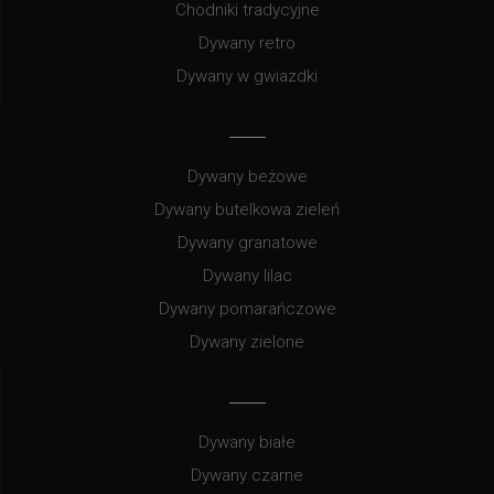
Chodniki tradycyjne
Dywany retro
Dywany w gwiazdki
Dywany beżowe
Dywany butelkowa zieleń
Dywany granatowe
Dywany lilac
Dywany pomarańczowe
Dywany zielone
Dywany białe
Dywany czarne