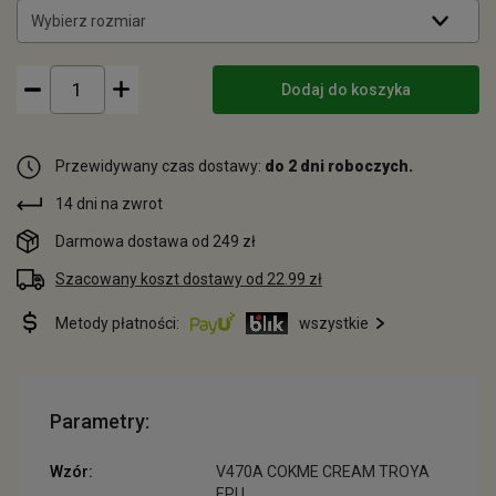
Wybierz rozmiar
Dodaj do koszyka
Przewidywany czas dostawy:
do 2 dni roboczych.
14 dni na zwrot
Darmowa dostawa od 249 zł
Szacowany koszt dostawy od 22.99 zł
Metody płatności:
wszystkie
Parametry:
Wzór:
V470A COKME CREAM TROYA
EPU