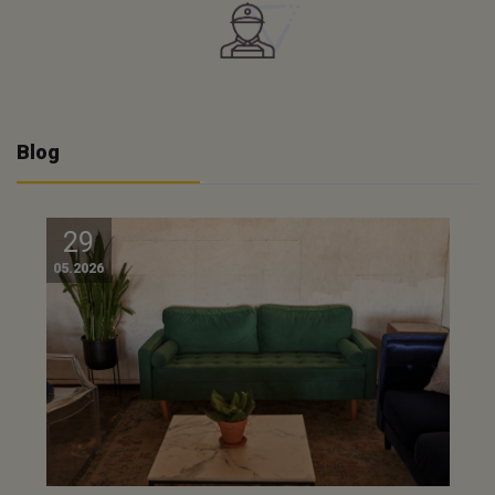
Blog
29
05.2026