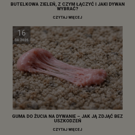
BUTELKOWA ZIELEŃ, Z CZYM ŁĄCZYĆ I JAKI DYWAN
WYBRAĆ?
CZYTAJ WIĘCEJ
16
04.2026
GUMA DO ŻUCIA NA DYWANIE – JAK JĄ ZDJĄĆ BEZ
USZKODZEŃ
CZYTAJ WIĘCEJ