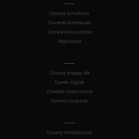
Dywany sznurkowe
Dywaniki łazienkowe
Dywany nowoczesne
Wyprzedaż
Dywany shaggy silk
Dywan zygzak
Chodniki nowoczesne
Dywany burgundy
Dywany młodzieżowe