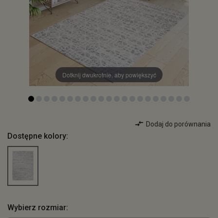
Dotknij dwukrotnie, aby powiększyć
Dodaj do porównania
Dostępne kolory:
Wybierz rozmiar: