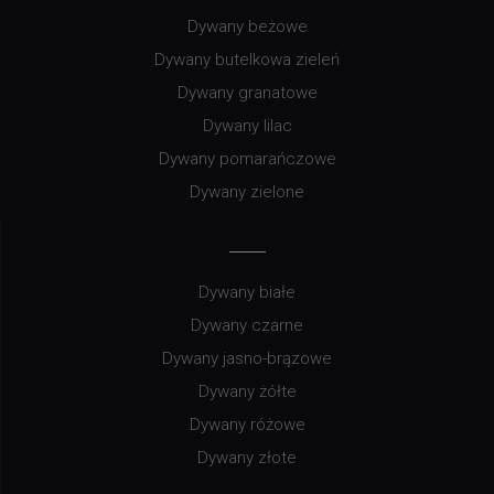
Dywany beżowe
Dywany butelkowa zieleń
Dywany granatowe
Dywany lilac
Dywany pomarańczowe
Dywany zielone
Dywany białe
Dywany czarne
Dywany jasno-brązowe
Dywany żółte
Dywany różowe
Dywany złote