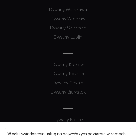
Dywany Warszawa
Dywany Wrocław
Dywany Szczecin
Dywany Lublin
Dywany Kraków
Dywany Poznań
Dywany Gdynia
Dywany Białystok
Dywany Kielce
Dywany Gdańsk
W celu świadczenia usług na najwyższym poziomie w ramach