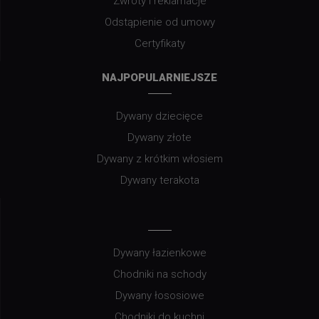
Zwroty i reklamacje
Odstąpienie od umowy
Certyfikaty
NAJPOPULARNIEJSZE
Dywany dziecięce
Dywany złote
Dywany z krótkim włosiem
Dywany terakota
Dywany łazienkowe
Chodniki na schody
Dywany łososiowe
Chodniki do kuchni