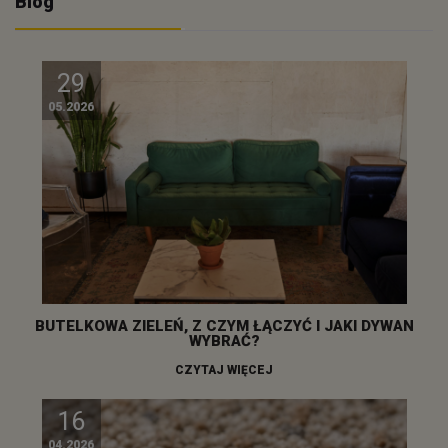
Blog
29
05.2026
BUTELKOWA ZIELEŃ, Z CZYM ŁĄCZYĆ I JAKI DYWAN
WYBRAĆ?
CZYTAJ WIĘCEJ
16
04.2026