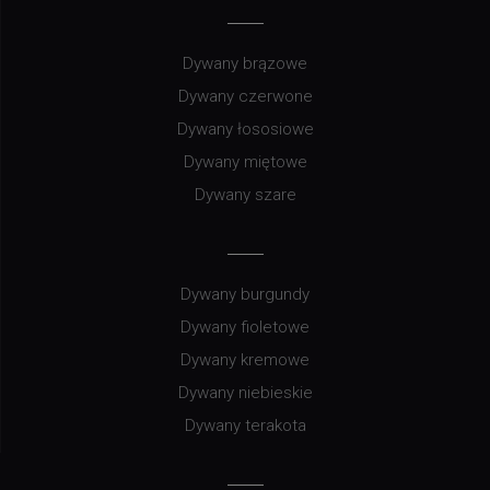
Dywany brązowe
Dywany czerwone
Dywany łososiowe
Dywany miętowe
Dywany szare
Dywany burgundy
Dywany fioletowe
Dywany kremowe
Dywany niebieskie
Dywany terakota