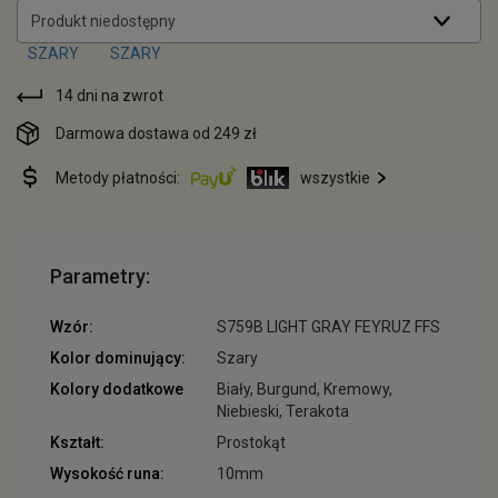
Produkt niedostępny
14 dni na zwrot
Darmowa dostawa od 249 zł
Metody płatności:
wszystkie
Parametry:
Wzór:
S759B LIGHT GRAY FEYRUZ FFS
Kolor dominujący:
Szary
Kolory dodatkowe
Biały, Burgund, Kremowy,
Niebieski, Terakota
Kształt:
Prostokąt
Wysokość runa:
10mm