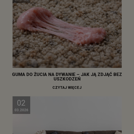
GUMA DO ŻUCIA NA DYWANIE – JAK JĄ ZDJĄĆ BEZ
USZKODZEŃ
CZYTAJ WIĘCEJ
02
03.2026