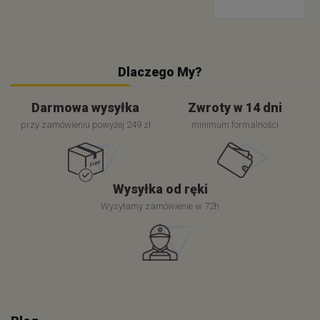
Dlaczego My?
Darmowa wysyłka
Zwroty w 14 dni
przy zamówieniu powyżej 249 zł
minimum formalności
Wysyłka od ręki
Wysyłamy zamówienie w 72h