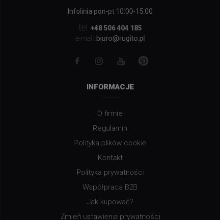
Infolinia pon-pt 10:00-15:00
tel.
+48 506 404 185
biuro@rugito.pl
e-mail:
INFORMACJE
O firmie
Regulamin
Polityka plików cookie
Kontakt
Polityka prywatności
Współpraca B2B
Jak kupować?
Zmień ustawienia prywatności