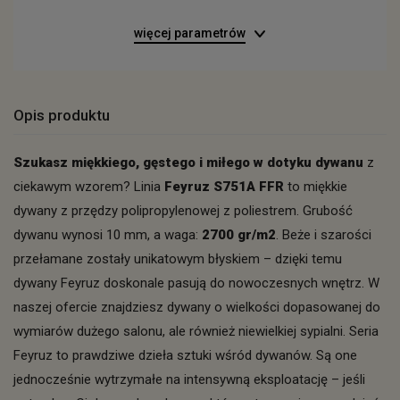
więcej parametrów
Opis produktu
Szukasz miękkiego, gęstego i miłego w dotyku dywanu
z
ciekawym wzorem? Linia
Feyruz S751A FFR
to miękkie
dywany z przędzy polipropylenowej z poliestrem. Grubość
dywanu wynosi 10 mm, a waga:
2700 gr/m2
. Beże i szarości
przełamane zostały unikatowym błyskiem – dzięki temu
dywany Feyruz doskonale pasują do nowoczesnych wnętrz. W
naszej ofercie znajdziesz dywany o wielkości dopasowanej do
wymiarów dużego salonu, ale również niewielkiej sypialni. Seria
Feyruz to prawdziwe dzieła sztuki wśród dywanów. Są one
jednocześnie wytrzymałe na intensywną eksploatację – jeśli