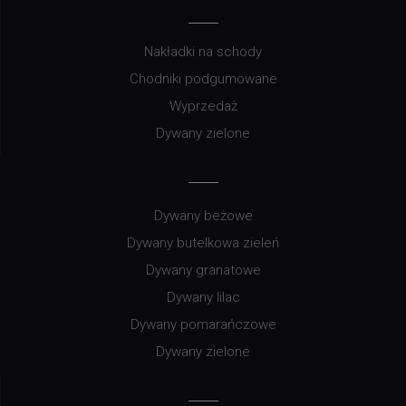
Nakładki na schody
Chodniki podgumowane
Wyprzedaż
Dywany zielone
Dywany beżowe
Dywany butelkowa zieleń
Dywany granatowe
Dywany lilac
Dywany pomarańczowe
Dywany zielone