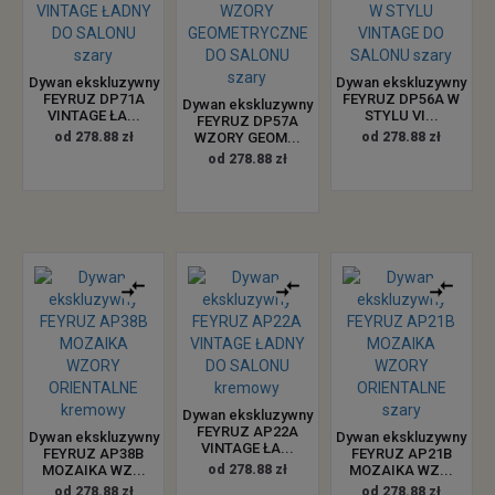
Dywan ekskluzywny
Dywan ekskluzywny
FEYRUZ DP71A
FEYRUZ DP56A W
Dywan ekskluzywny
VINTAGE ŁA...
STYLU VI...
FEYRUZ DP57A
od 278.88 zł
WZORY GEOM...
od 278.88 zł
od 278.88 zł
Dywan ekskluzywny
FEYRUZ AP22A
Dywan ekskluzywny
Dywan ekskluzywny
VINTAGE ŁA...
FEYRUZ AP38B
FEYRUZ AP21B
MOZAIKA WZ...
od 278.88 zł
MOZAIKA WZ...
od 278.88 zł
od 278.88 zł