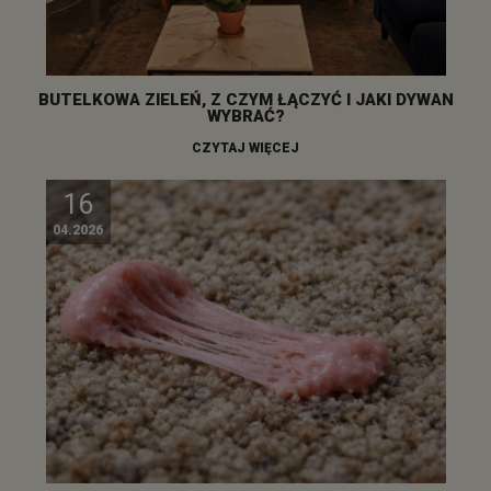
BUTELKOWA ZIELEŃ, Z CZYM ŁĄCZYĆ I JAKI DYWAN
WYBRAĆ?
CZYTAJ WIĘCEJ
16
04.2026