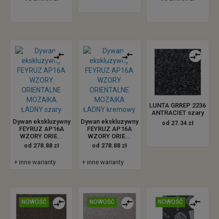
LUNTA GRREP 2236
ANTRACIET szary
Dywan ekskluzywny
Dywan ekskluzywny
od 27.34 zł
FEYRUZ AP16A
FEYRUZ AP16A
WZORY ORIE...
WZORY ORIE...
od 278.88 zł
od 278.88 zł
+ inne warianty
+ inne warianty
NOWOŚĆ
NOWOŚĆ
NOWOŚĆ