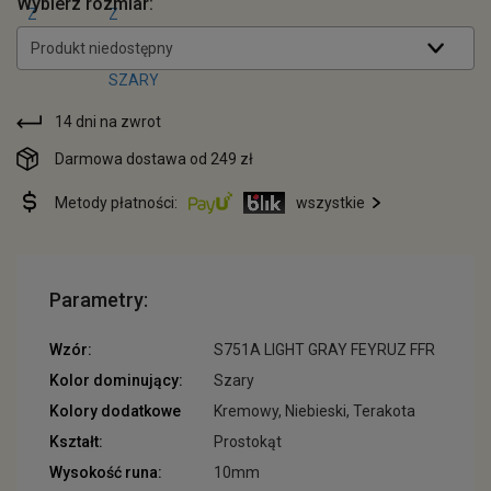
Wybierz rozmiar:
Produkt niedostępny
14 dni na zwrot
Darmowa dostawa od 249 zł
Metody płatności:
wszystkie
Parametry:
Wzór:
S751A LIGHT GRAY FEYRUZ FFR
Kolor dominujący:
Szary
Kolory dodatkowe
Kremowy, Niebieski, Terakota
Kształt:
Prostokąt
Wysokość runa:
10mm