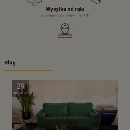
Wysyłka od ręki
Wysyłamy zamówienie w 72h
Blog
29
05.2026