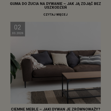
GUMA DO ŻUCIA NA DYWANIE – JAK JĄ ZDJĄĆ BEZ
USZKODZEŃ
CZYTAJ WIĘCEJ
02
03.2026
CIEMNE MEBLE – JAKI DYWAN JE ZRÓWNOWAŻY?