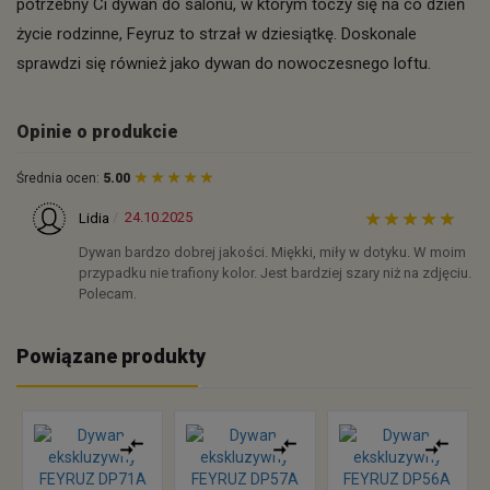
potrzebny Ci dywan do salonu, w którym toczy się na co dzień
życie rodzinne, Feyruz to strzał w dziesiątkę. Doskonale
sprawdzi się również jako dywan do nowoczesnego loftu.
Opinie o produkcie
Średnia ocen:
5.00
24.10.2025
Lidia
Dywan bardzo dobrej jakości. Miękki, miły w dotyku. W moim
przypadku nie trafiony kolor. Jest bardziej szary niż na zdjęciu.
Polecam.
Powiązane produkty