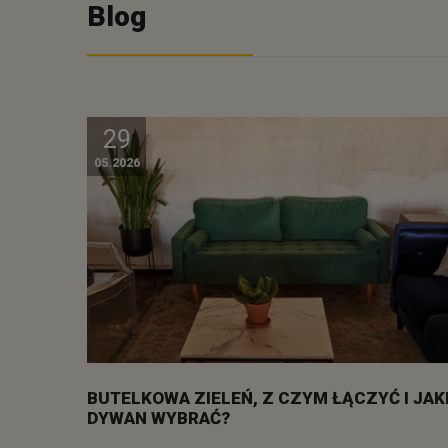
Blog
29
05.2026
BUTELKOWA ZIELEŃ, Z CZYM ŁĄCZYĆ I JAK
DYWAN WYBRAĆ?