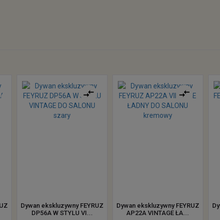
RUZ
Dywan ekskluzywny FEYRUZ
Dywan ekskluzywny FEYRUZ
Dy
.
DP56A W STYLU VI...
AP22A VINTAGE ŁA...