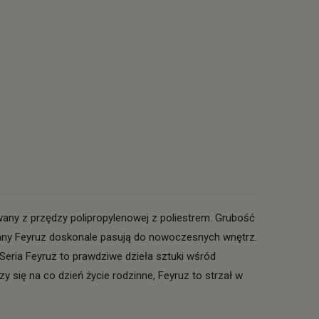
any z przędzy polipropylenowej z poliestrem. Grubość
wany Feyruz doskonale pasują do nowoczesnych wnętrz.
Seria Feyruz to prawdziwe dzieła sztuki wśród
 się na co dzień życie rodzinne, Feyruz to strzał w