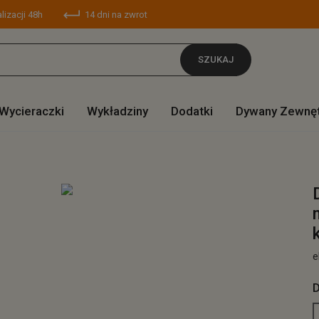
lizacji 48h
14 dni na zwrot
SZUKAJ
Wycieraczki
Wykładziny
Dodatki
Dywany Zewnę
e
D