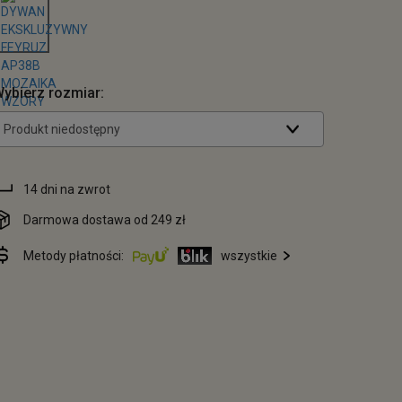
ybierz rozmiar:
Produkt niedostępny
14 dni na zwrot
Darmowa dostawa od 249 zł
Metody płatności:
wszystkie