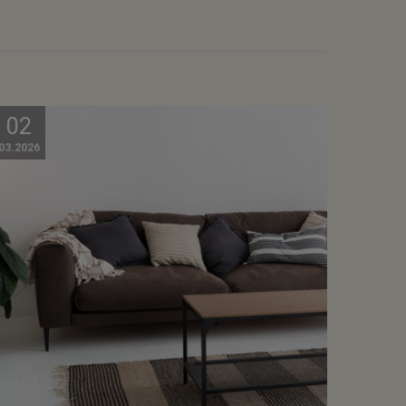
02
03.2026