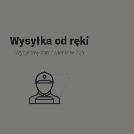
Wysyłka od ręki
Wysyłamy zamówienie w 72h