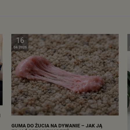
16
04.2026
I
GUMA DO ŻUCIA NA DYWANIE – JAK JĄ