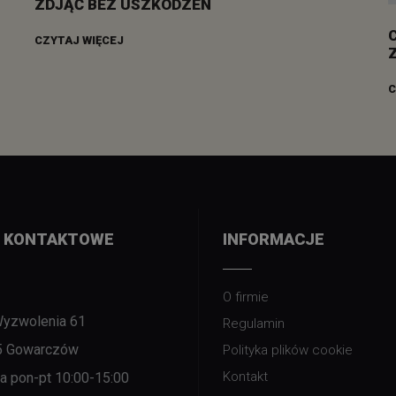
ZDJĄĆ BEZ USZKODZEŃ
CZYTAJ WIĘCEJ
C
 KONTAKTOWE
INFORMACJE
O firmie
Wyzwolenia 61
Regulamin
5 Gowarczów
Polityka plików cookie
Kontakt
nia pon-pt 10:00-15:00