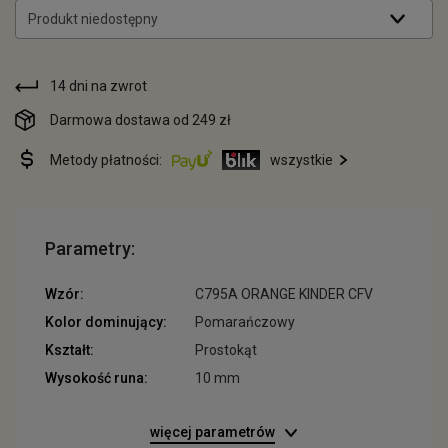
Produkt niedostępny
14 dni na zwrot
Darmowa dostawa od 249 zł
Metody płatności:
wszystkie
Parametry:
Wzór:
C795A ORANGE KINDER CFV
Kolor dominujący:
Pomarańczowy
Kształt:
Prostokąt
Wysokość runa:
10 mm
więcej parametrów