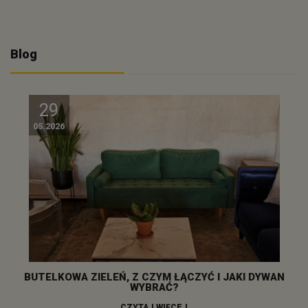
Blog
29
05.2026
BUTELKOWA ZIELEŃ, Z CZYM ŁĄCZYĆ I JAKI DYWAN
WYBRAĆ?
CZYTAJ WIĘCEJ