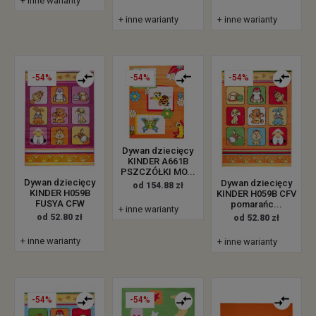
+ inne warianty
+ inne warianty
+ inne warianty
-54%
-54%
-54%
Dywan dziecięcy
KINDER A661B
PSZCZÓŁKI MO...
Dywan dziecięcy
Dywan dziecięcy
od 154.88 zł
KINDER H059B
KINDER H059B CFV
FUSYA CFW
pomarańc...
+ inne warianty
od 52.80 zł
od 52.80 zł
+ inne warianty
+ inne warianty
-54%
-54%