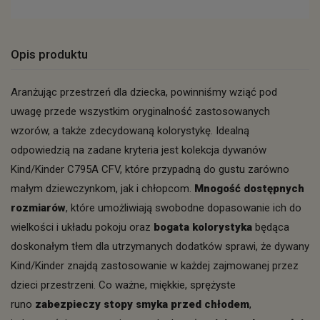
Opis produktu
Aranżując przestrzeń dla dziecka, powinniśmy wziąć pod
uwagę przede wszystkim oryginalność zastosowanych
wzorów, a także zdecydowaną kolorystykę. Idealną
odpowiedzią na zadane kryteria jest kolekcja dywanów
Kind/Kinder C795A CFV, które przypadną do gustu zarówno
małym dziewczynkom, jak i chłopcom.
Mnogość dostępnych
rozmiarów
, które umożliwiają swobodne dopasowanie ich do
wielkości i układu pokoju oraz
bogata kolorystyka
będąca
doskonałym tłem dla utrzymanych dodatków sprawi, że dywany
Kind/Kinder znajdą zastosowanie w każdej zajmowanej przez
dzieci przestrzeni. Co ważne, miękkie, sprężyste
runo
zabezpieczy stopy smyka przed chłodem
,