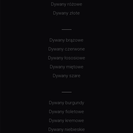
Dywany różowe
Dywany złote
Dywany brązowe
Dywany czerwone
Dywany łososiowe
Dywany miętowe
Dywany szare
Dywany burgundy
Dywany fioletowe
Dywany kremowe
Dywany niebieskie