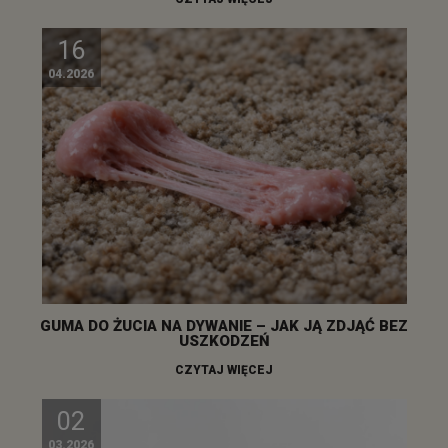
16
04.2026
GUMA DO ŻUCIA NA DYWANIE – JAK JĄ ZDJĄĆ BEZ
USZKODZEŃ
CZYTAJ WIĘCEJ
02
03.2026