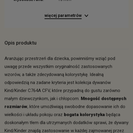
więcej parametrów
Opis produktu
Aranżując przestrzeń dla dziecka, powinniśmy wziąć pod
uwagę przede wszystkim oryginalność zastosowanych
wzorów, a także zdecydowaną kolorystykę. Idealną
odpowiedzią na zadane kryteria jest kolekcja dywanów
Kind/Kinder C764A CFV, które przypadną do gustu zarówno
małym dziewczynkom, jak i chłopcom.
Mnogość dostępnych
rozmiarów
, które umożliwiają swobodne dopasowanie ich do
wielkości i układu pokoju oraz
bogata kolorystyka
będąca
doskonałym tłem dla utrzymanych dodatków sprawi, że dywany
Kind/Kinder znajdą zastosowanie w każdej zajmowanej przez