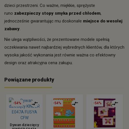
dzieci przestrzeni. Co ważne, miękkie, sprężyste
runo
zabezpieczy stopy smyka przed chłodem
,
jednocześnie gwarantując mu doskonałe
miejsce do wesołej
zabawy
.
Nie ulega wątpliwości, że prezentowane modele spełnią
oczekiwania nawet najbardziej wybrednych klientów, dla których
wysoka jakość wykonania jest równie ważna co efektowny
design oraz atrakcyjna cena zakupu.
Powiązane produkty
-54%
-54%
-54%
Dywan dziecięcy