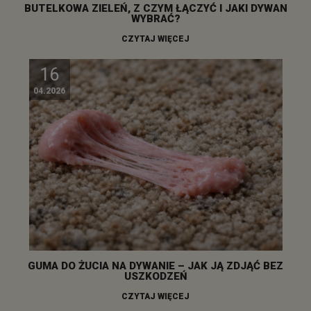
BUTELKOWA ZIELEŃ, Z CZYM ŁĄCZYĆ I JAKI DYWAN
WYBRAĆ?
CZYTAJ WIĘCEJ
16
04.2026
GUMA DO ŻUCIA NA DYWANIE – JAK JĄ ZDJĄĆ BEZ
USZKODZEŃ
CZYTAJ WIĘCEJ