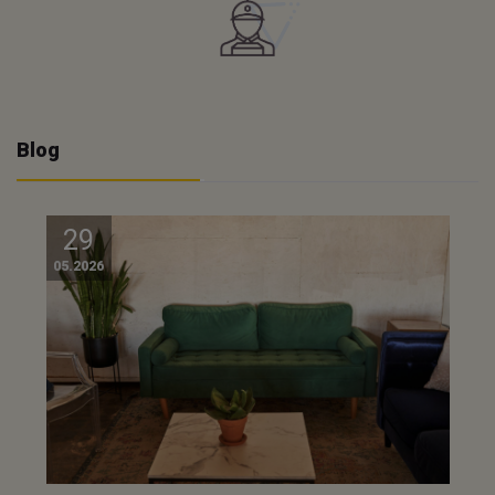
Blog
29
05.2026