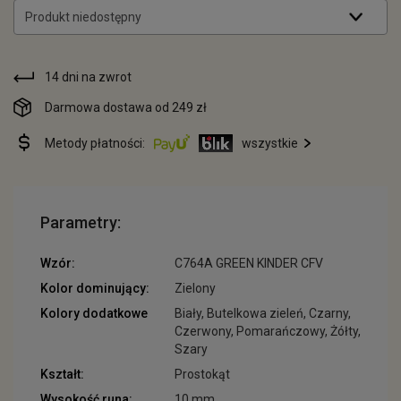
Produkt niedostępny
14 dni na zwrot
Darmowa dostawa od 249 zł
Metody płatności:
wszystkie
Parametry:
Wzór:
C764A GREEN KINDER CFV
Kolor dominujący:
Zielony
Kolory dodatkowe
Biały, Butelkowa zieleń, Czarny,
Czerwony, Pomarańczowy, Żółty,
Szary
Kształt:
Prostokąt
Wysokość runa:
10 mm