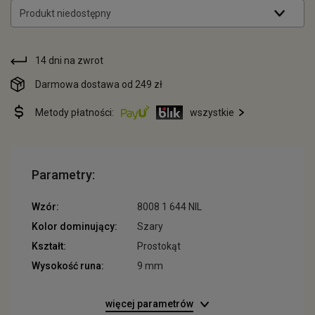
Produkt niedostępny
14 dni na zwrot
Darmowa dostawa od 249 zł
Metody płatności:
wszystkie
Parametry:
Wzór:
8008 1 644 NIL
Kolor dominujący:
Szary
Kształt:
Prostokąt
Wysokość runa:
9 mm
więcej parametrów