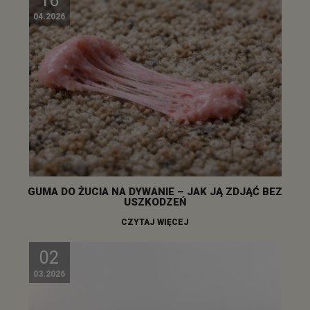
16
04.2026
GUMA DO ŻUCIA NA DYWANIE – JAK JĄ ZDJĄĆ BEZ
USZKODZEŃ
CZYTAJ WIĘCEJ
02
03.2026