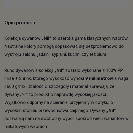
Opis produktu
Kolekcja dywanów
„Nil”
to szeroka gama klasycznych wzorów.
Neutralne kolory pomogą dopasować się bezproblemowo do
wystroju salonu, jadalni, sypialni, kuchni czy też biura.
Runo dywanów z kolekcji
„Nil”
zostało wykonane z 100% PP
Frise + Shrink, którego wysokość wynosi
9 milimetrów
a waga
1600 g/m2. Dbałość o szczegóły i materiał sprawiają, że
dywany „Nil” to produkt o naprawdę wysokiej jakości.
Wyjątkowo odporny na ścieranie, przyjemny w dotyku, o
wysokim stopniu przewodnictwa cieplnego. Dywany
„Nil”
pozwalają nam na swobodny wybór spośród wielu wariantów w
unikatowych wzorach.