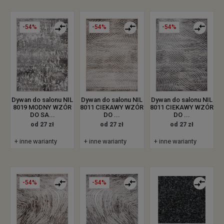
-54%
-54%
-54%
Dywan do salonu NIL
Dywan do salonu NIL
Dywan do salonu NIL
8019 MODNY WZÓR
8011 CIEKAWY WZÓR
8011 CIEKAWY WZÓR
DO SA...
DO ...
DO ...
od 27 zł
od 27 zł
od 27 zł
+ inne warianty
+ inne warianty
+ inne warianty
-54%
-54%