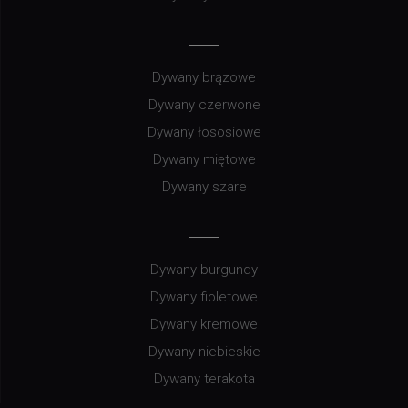
Dywany brązowe
Dywany czerwone
Dywany łososiowe
Dywany miętowe
Dywany szare
Dywany burgundy
Dywany fioletowe
Dywany kremowe
Dywany niebieskie
Dywany terakota