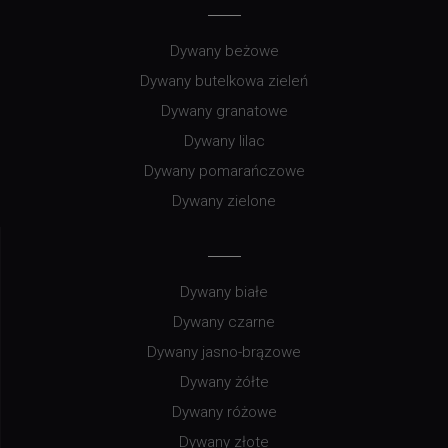
Dywany beżowe
Dywany butelkowa zieleń
Dywany granatowe
Dywany lilac
Dywany pomarańczowe
Dywany zielone
Dywany białe
Dywany czarne
Dywany jasno-brązowe
Dywany żółte
Dywany różowe
Dywany złote