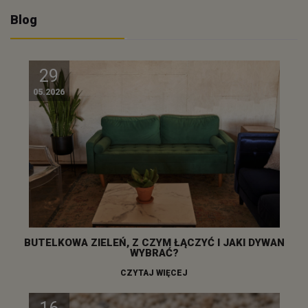
Blog
29
05.2026
BUTELKOWA ZIELEŃ, Z CZYM ŁĄCZYĆ I JAKI DYWAN
WYBRAĆ?
CZYTAJ WIĘCEJ