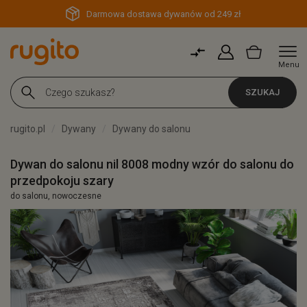
Darmowa dostawa dywanów od 249 zł
Menu
SZUKAJ
rugito.pl
Dywany
Dywany do salonu
Dywan do salonu nil 8008 modny wzór do salonu do
przedpokoju szary
do salonu, nowoczesne