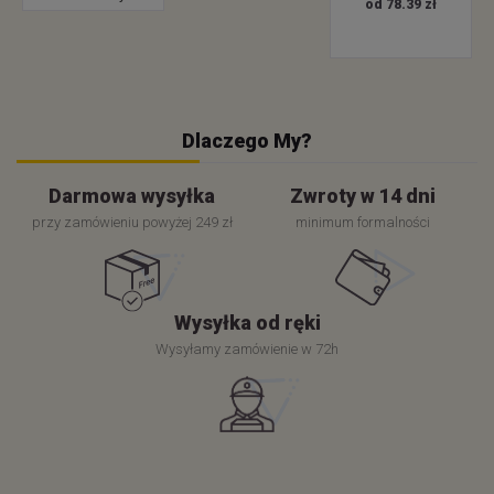
od 78.39 zł
Dlaczego My?
Darmowa wysyłka
Zwroty w 14 dni
przy zamówieniu powyżej 249 zł
minimum formalności
Wysyłka od ręki
Wysyłamy zamówienie w 72h