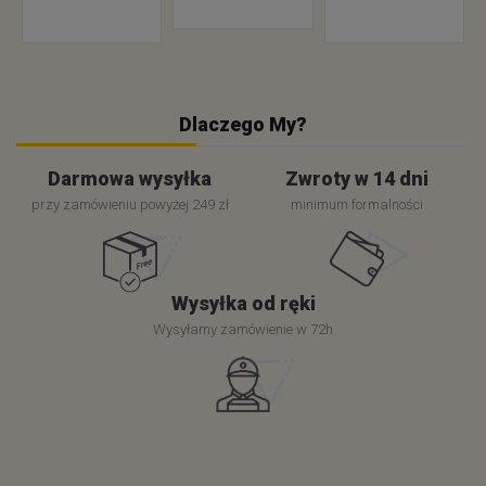
Dlaczego My?
Darmowa wysyłka
Zwroty w 14 dni
przy zamówieniu powyżej 249 zł
minimum formalności
Wysyłka od ręki
Wysyłamy zamówienie w 72h