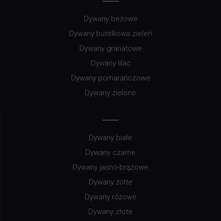
Dywany beżowe
Dywany butelkowa zieleń
Dywany granatowe
Dywany lilac
Dywany pomarańczowe
Dywany zielone
Dywany białe
Dywany czarne
Dywany jasno-brązowe
Dywany żółte
Dywany różowe
Dywany złote