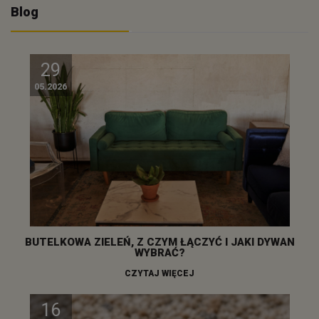
Blog
29
05.2026
BUTELKOWA ZIELEŃ, Z CZYM ŁĄCZYĆ I JAKI DYWAN
WYBRAĆ?
CZYTAJ WIĘCEJ
16