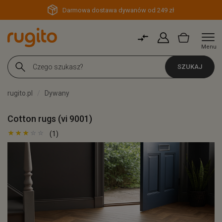
Darmowa dostawa dywanów od 249 zł
Menu
SZUKAJ
rugito.pl
Dywany
Cotton rugs (vi 9001)
(1)