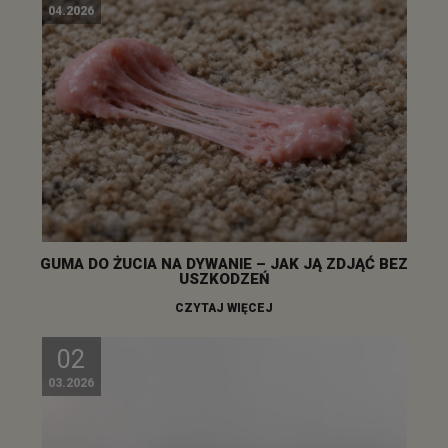
04.2026
GUMA DO ŻUCIA NA DYWANIE – JAK JĄ ZDJĄĆ BEZ
USZKODZEŃ
CZYTAJ WIĘCEJ
02
03.2026