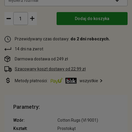
Wybierz rozmiar
Dodaj do koszyka
Przewidywany czas dostawy:
do 2 dni roboczych.
14 dni na zwrot
Darmowa dostawa od 249 zł
Szacowany koszt dostawy od 22.99 zł
Metody płatności:
wszystkie
Parametry:
Wzór:
Cotton Rugs (VI 9001)
Kształt:
Prostokąt