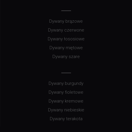
Dywany brązowe
Dywany czerwone
Dywany łososiowe
Dywany miętowe
Dywany szare
Dywany burgundy
Dywany fioletowe
Dywany kremowe
Dywany niebieskie
Dywany terakota