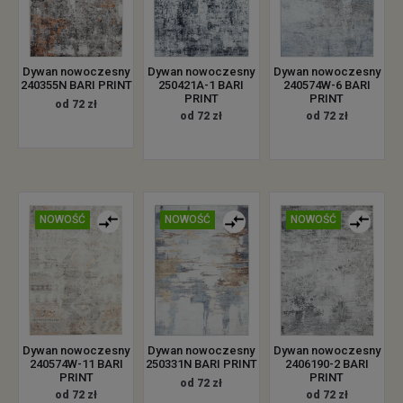
Dywan nowoczesny
Dywan nowoczesny
Dywan nowoczesny
240355N BARI PRINT
250421A-1 BARI
240574W-6 BARI
PRINT
PRINT
od 72 zł
od 72 zł
od 72 zł
NOWOŚĆ
NOWOŚĆ
NOWOŚĆ
Dywan nowoczesny
Dywan nowoczesny
Dywan nowoczesny
240574W-11 BARI
250331N BARI PRINT
2406190-2 BARI
PRINT
PRINT
od 72 zł
od 72 zł
od 72 zł